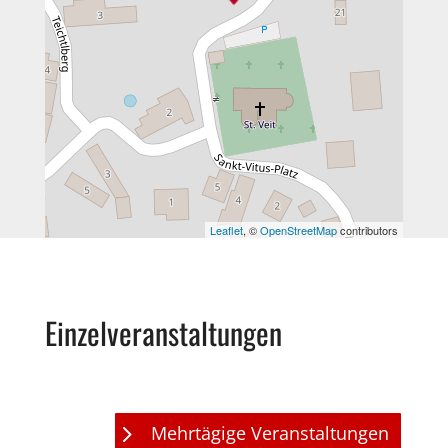
Leaflet
, ©
OpenStreetMap
contributors
Einzelveranstaltungen
Mehrtägige Veranstaltungen