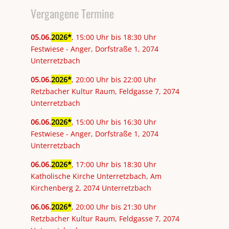
Vergangene Termine
05
.
06
.
2026
, 15:00 Uhr bis 18:30 Uhr
Festwiese - Anger, Dorfstraße 1, 2074
Unterretzbach
05
.
06
.
2026
, 20:00 Uhr bis 22:00 Uhr
Retzbacher Kultur Raum, Feldgasse 7, 2074
Unterretzbach
06
.
06
.
2026
, 15:00 Uhr bis 16:30 Uhr
Festwiese - Anger, Dorfstraße 1, 2074
Unterretzbach
06
.
06
.
2026
, 17:00 Uhr bis 18:30 Uhr
Katholische Kirche Unterretzbach, Am
Kirchenberg 2, 2074 Unterretzbach
06
.
06
.
2026
, 20:00 Uhr bis 21:30 Uhr
Retzbacher Kultur Raum, Feldgasse 7, 2074