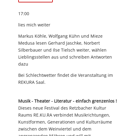
17:00
lies mich weiter
Markus Köhle, Wolfgang Kühn und Mieze
Medusa lesen Gerhard Jaschke, Norbert
Silberbauer und Ilse Tielsch weiter, wählen
Lieblingsstellen aus und schreiben Antworten
dazu
Bei Schlechtwetter findet die Veranstaltung im
REKURA Saal.
Musik - Theater - Literatur - einfach grenzenlos !
Dieses neue Festival des Retzbacher Kultur
Raums RE.KU.RA verbindet Musikrichtungen,
Kunstformen, Generationen und Kulturräume
zwischen dem Weinviertel und dem
angrenzenden Mähren und will mit