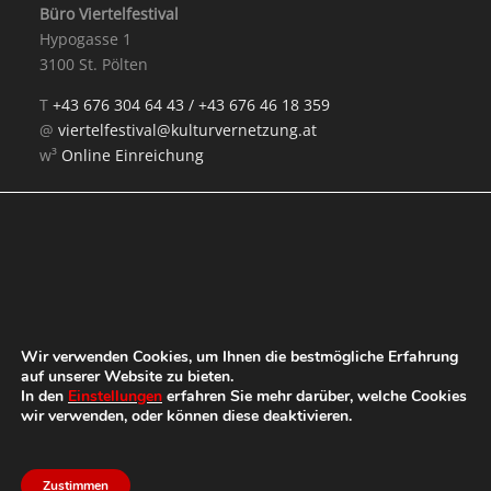
Büro Viertelfestival
Hypogasse 1
3100 St. Pölten
T
+43 676 304 64 43 /
+43 676 46 18 359
@
viertelfestival@kulturvernetzung.at
w³
Online Einreichung
Mit Unterstützung von:
Wir verwenden Cookies, um Ihnen die bestmögliche Erfahrung
auf unserer Website zu bieten.
In den
Einstellungen
erfahren Sie mehr darüber, welche Cookies
wir verwenden, oder können diese deaktivieren.
Zustimmen