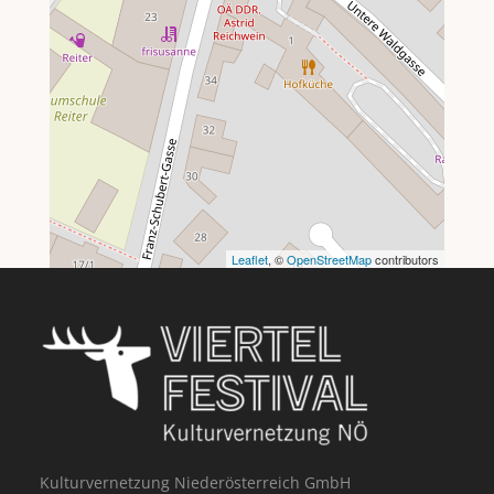
Leaflet
, ©
OpenStreetMap
contributors
Kulturvernetzung Niederösterreich GmbH