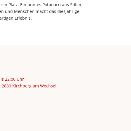
ren Platz. Ein buntes Potpourri aus Stilen,
en und Menschen macht das diesjährige
rtigen Erlebnis.
bis 22:00 Uhr
4, 2880 Kirchberg am Wechsel