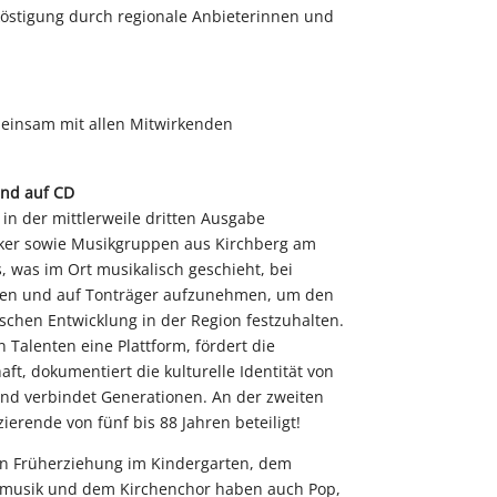
köstigung durch regionale Anbieterinnen und
meinsam mit allen Mitwirkenden
und auf CD
t in der mittlerweile dritten Ausgabe
ker sowie Musikgruppen aus Kirchberg am
es, was im Ort musikalisch geschieht, bei
ren und auf Tonträger aufzunehmen, um den
ischen Entwicklung in der Region festzuhalten.
n Talenten eine Plattform, fördert die
ft, dokumentiert die kulturelle Identität von
nd verbindet Generationen. An der zweiten
erende von fünf bis 88 Jahren beteiligt!
n Früherziehung im Kindergarten, dem
asmusik und dem Kirchenchor haben auch Pop,