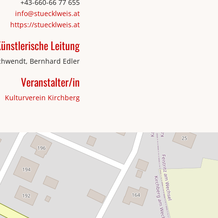
+43-660-66 77 655
info@stuecklweis.at
https://stuecklweis.at
ünstlerische Leitung
hwendt, Bernhard Edler
Veranstalter/in
Kulturverein Kirchberg