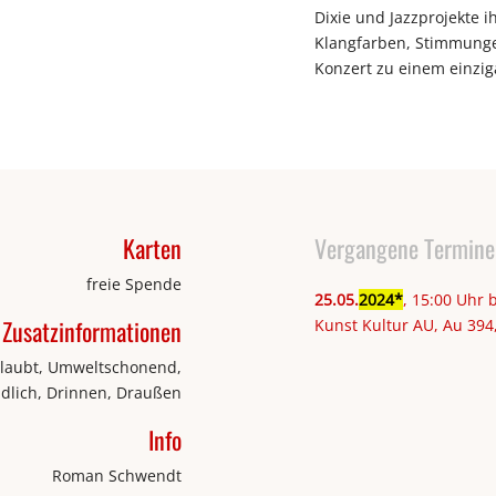
Dixie und Jazzprojekte ih
Klangfarben, Stimmung
Konzert zu einem einziga
Karten
Vergangene Termine
freie Spende
25
.
05
.
2024
, 15:00 Uhr 
Zusatzinformationen
Kunst Kultur AU, Au 39
erlaubt, Umweltschonend,
dlich, Drinnen, Draußen
Info
Roman Schwendt