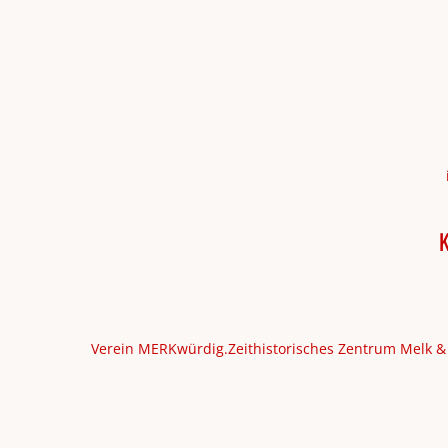
K
Verein MERKwürdig.Zeithistorisches Zentrum Melk &