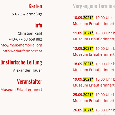
Karten
Vergangene Termine
5 € / 3 € ermäßigt
10
.
09
.
2021
, 19:00 Uhr
Info
Museum Erlauf erinnert,
11
.
09
.
2021
, 10:00 Uhr 
Christian Rabl
Museum Erlauf erinnert,
+43-677-63 658 882
info@melk-memorial.org
12
.
09
.
2021
, 10:00 Uhr 
http://erlauferinnert.at
Museum Erlauf erinnert,
ünstlerische Leitung
18
.
09
.
2021
, 10:00 Uhr 
Museum Erlauf erinnert,
Alexander Hauer
19
.
09
.
2021
, 10:00 Uhr 
Veranstalter
Museum Erlauf erinnert,
 Museum Erlauf erinnert
25
.
09
.
2021
, 10:00 Uhr 
Museum Erlauf erinnert,
26
.
09
.
2021
, 10:00 Uhr 