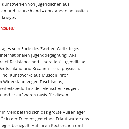
n Kunstwerken von Jugendlichen aus
atien und Deutschland – entstanden anlässlich
ltkrieges
ance.eu/
estages vom Ende des Zweiten Weltkrieges
r internationalen Jugendbegegnung „ART
 of Resistance and Liberation“ Jugendliche
 Deutschland und Kroatien – erst physisch,
line. Kunstwerke aus Museen ihrer
om Widerstand gegen Faschismus,
reiheitsbedürfnis der Menschen zeugen,
k und Erlauf waren Basis für diesen
 In Melk befand sich das größte Außenlager
Ö; in der Friedensgemeinde Erlauf wurde das
ieges besiegelt. Auf ihren Recherchen und