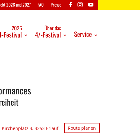
ojekt 2026 und 2027
FAQ
Presse
2026
Über das
Service
-Festival
4/-Festival
formances
reiheit
Route planen
 Kirchenplatz 3, 3253 Erlauf