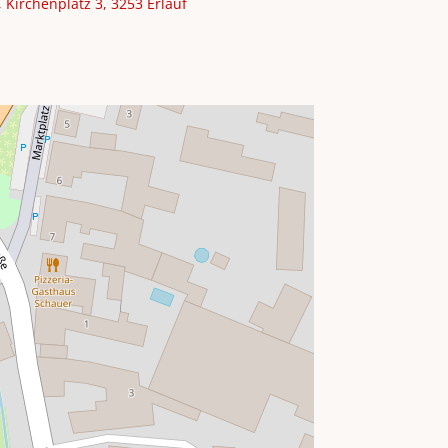
 Kirchenplatz 3, 3253 Erlauf