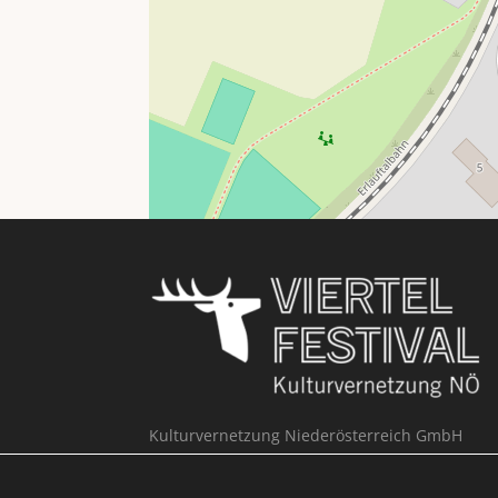
Kulturvernetzung Niederösterreich GmbH
Büro Viertelfestival
Hypogasse 1