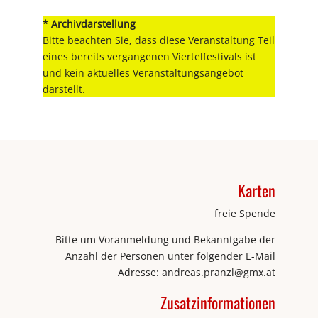
* Archivdarstellung
Bitte beachten Sie, dass diese Veranstaltung Teil
eines bereits vergangenen Viertelfestivals ist
und kein aktuelles Veranstaltungsangebot
darstellt.
Karten
freie Spende
Bitte um Voranmeldung und Bekanntgabe der
Anzahl der Personen unter folgender E-Mail
Adresse: andreas.pranzl@gmx.at
Zusatzinformationen