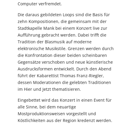
Computer verfremdet.
Die daraus gebildeten Loops sind die Basis für
zehn Kompositionen, die gemeinsam mit der
Stadtkapelle Mank bei einem Konzert live zur
Aufführung gebracht werden. Dabei trifft die
Tradition der Blasmusik auf moderne
elektronische Musikstile. Grenzen werden durch
die Konfrontation dieser beiden scheinbaren
Gegensätze verschoben und neue künstlerische
Ausdrucksformen entwickelt. Durch den Abend
führt der Kabarettist Thomas Franz-Riegler,
dessen Moderationen die gelebten Traditionen
im Hier und Jetzt thematisieren.
Eingebettet wird das Konzert in einen Event für
alle Sinne, bei dem neuartige
Mostproduktionsweisen vorgestellt und
Köstlichkeiten aus der Region kredenzt werden.