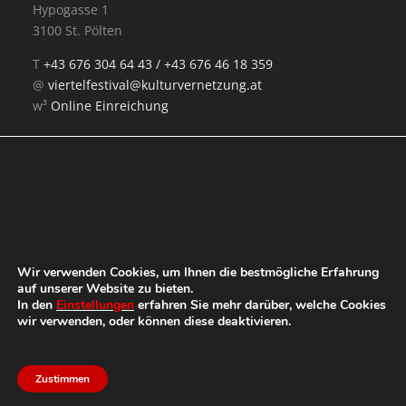
Hypogasse 1
3100 St. Pölten
T
+43 676 304 64 43 /
+43 676 46 18 359
@
viertelfestival@kulturvernetzung.at
w³
Online Einreichung
Mit Unterstützung von:
Wir verwenden Cookies, um Ihnen die bestmögliche Erfahrung
auf unserer Website zu bieten.
In den
Einstellungen
erfahren Sie mehr darüber, welche Cookies
wir verwenden, oder können diese deaktivieren.
Zustimmen
Das Festival
Impressum
Datenschutz
Aktuell
Presse
Kontakt