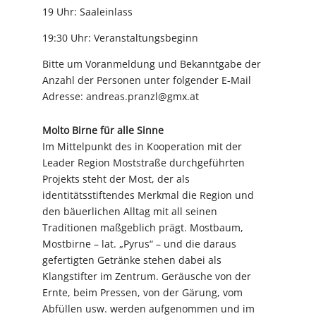
19 Uhr: Saaleinlass
19:30 Uhr: Veranstaltungsbeginn
Bitte um Voranmeldung und Bekanntgabe der
Anzahl der Personen unter folgender E-Mail
Adresse: andreas.pranzl@gmx.at
Molto Birne für alle Sinne
Im Mittelpunkt des in Kooperation mit der
Leader Region Moststraße durchgeführten
Projekts steht der Most, der als
identitätsstiftendes Merkmal die Region und
den bäuerlichen Alltag mit all seinen
Traditionen maßgeblich prägt. Mostbaum,
Mostbirne – lat. „Pyrus“ – und die daraus
gefertigten Getränke stehen dabei als
Klangstifter im Zentrum. Geräusche von der
Ernte, beim Pressen, von der Gärung, vom
Abfüllen usw. werden aufgenommen und im