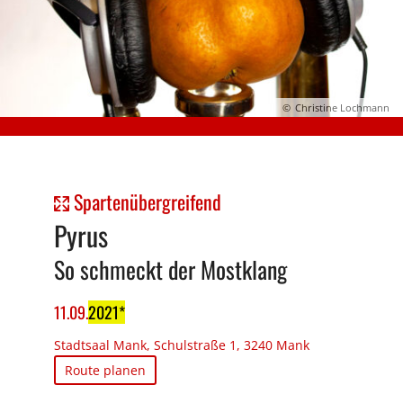
Christine Lochmann
Spartenübergreifend
Pyrus
So schmeckt der Mostklang
11
.
09
.
2021
Stadtsaal Mank, Schulstraße 1, 3240 Mank
Route planen