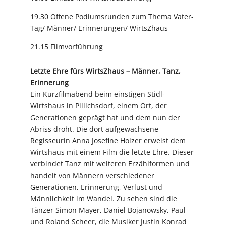
19.30 Offene Podiumsrunden zum Thema Vater-
Tag/ Männer/ Erinnerungen/ WirtsZhaus
21.15 Filmvorführung
Letzte Ehre fürs WirtsZhaus – Männer, Tanz,
Erinnerung
Ein Kurzfilmabend beim einstigen Stidl-
Wirtshaus in Pillichsdorf, einem Ort, der
Generationen geprägt hat und dem nun der
Abriss droht. Die dort aufgewachsene
Regisseurin Anna Josefine Holzer erweist dem
Wirtshaus mit einem Film die letzte Ehre. Dieser
verbindet Tanz mit weiteren Erzählformen und
handelt von Männern verschiedener
Generationen, Erinnerung, Verlust und
Männlichkeit im Wandel. Zu sehen sind die
Tänzer Simon Mayer, Daniel Bojanowsky, Paul
und Roland Scheer, die Musiker Justin Konrad