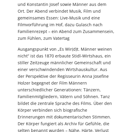
und Konstantin Josef sowie Männer aus dem
Ort. Der Abend verbindet Musik, Film und
gemeinsames Essen: Live-Musik und eine
Filmvorführung im Hof, dazu Gulasch nach
Familienrezept – ein Abend zum Zusammensein,
zum Fühlen, zum Vatertag
Ausgangspunkt von „Es Wir(d)t. Männer weinen
nicht“ ist das 1870 erbaute Stidl-Wirtshaus, ein
stiller Zeitzeuge männlicher Gemeinschaft und
einer verschwindenden Wirtshauskultur. Aus
der Perspektive der Regisseurin Anna Josefine
Holzer begegnet der Film Männern
unterschiedlicher Generationen: Tänzern,
Familienmitgliedern, Vätern und Söhnen. Tanz
bildet die zentrale Sprache des Films. Über den
Körper verbinden sich biografische
Erinnerungen mit dokumentarischen Stimmen.
Der Körper fungiert als Archiv für Gefühle, die
selten benannt wurden – Nähe, Härte, Verlust