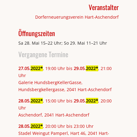
Veranstalter
Dorferneuerungsverein Hart-Aschendorf
Öffnungszeiten
Sa 28. Mai 15–22 Uhr; So 29. Mai 11–21 Uhr
Vergangene Termine
27
.
05
.
2022
, 19:00 Uhr bis
29
.
05
.
2022
, 21:00
Uhr
Galerie HundsbergKellerGasse,
Hundsbergkellergasse, 2041 Hart-Aschendorf
28
.
05
.
2022
, 15:00 Uhr bis
29
.
05
.
2022
, 20:00
Uhr
Aschendorf, 2041 Hart-Aschendorf
28
.
05
.
2022
, 20:00 Uhr bis 23:00 Uhr
Stadel Weingut Pamperl, Hart 46, 2041 Hart-