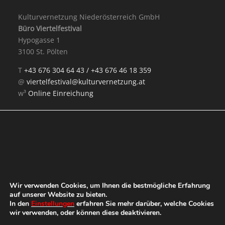
Kulturvernetzung Niederösterreich GmbH
Büro Viertelfestival
Hypogasse 1
3100 St. Pölten
T
+43 676 304 64 43 /
+43 676 46 18 359
@
viertelfestival@kulturvernetzung.at
w³
Online Einreichung
Mit Unterstützung von:
Wir verwenden Cookies, um Ihnen die bestmögliche Erfahrung
auf unserer Website zu bieten.
In den
Einstellungen
erfahren Sie mehr darüber, welche Cookies
wir verwenden, oder können diese deaktivieren.