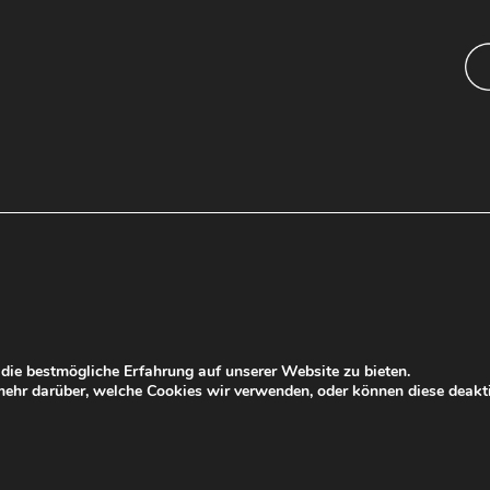
ie bestmögliche Erfahrung auf unserer Website zu bieten.
ehr darüber, welche Cookies wir verwenden, oder können diese deakti
z
Aktuell
Presse
Kontakt