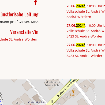
26
.
06
.
2024
, 18:00 Uhr 
Volksschule St. Andrä-Wö
ünstlerische Leitung
Andrä-Wördern
mann Josef Gasser, MBA
27
.
06
.
2024
, 10:00 Uhr 
Veranstalter/in
Volksschule St. Andrä-W
3423 St. Andrä-Wördern
schule St. Andrä-Wördern
27
.
06
.
2024
, 18:00 Uhr 
Volksschule St. Andrä-W
3423 St. Andrä-Wördern