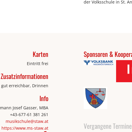
der Volksschule in St. 
Karten
Sponsoren & Koopera
Eintritt frei
Zusatzinformationen
h gut erreichbar, Drinnen
Info
mann Josef Gasser, MBA
+43-677-61 381 261
musikschule@staw.at
Vergangene Termine
https://www.ms-staw.at