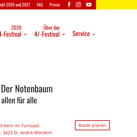
ojekt 2026 und 2027
FAQ
Presse
2026
Über das
Service
-Festival
4/-Festival
: Der Notenbaum
allen für alle
Route planen
ördern im Turnsaal,
2, 3423 St. Andrä-Wördern