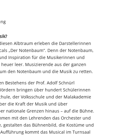
ung
sik?
diesen Albtraum erleben die Darstellerinnen
icals „Der Notenbaum“. Denn der Notenbaum,
und Inspiration für die Musikerinnen und
 heuer leer. Musizierende aus der ganzen
um den Notenbaum und die Musik zu retten.
en Bestehens der Prof. Adolf Schnürl
Wördern bringen über hundert Schülerinnen
chule, der Volksschule und der Malakademie
ber die Kraft der Musik und über
er nationale Grenzen hinaus – auf die Bühne.
ammen mit den Lehrenden das Orchester und
, gestalten das Bühnenbild, die Kostüme und
 Aufführung kommt das Musical im Turnsaal