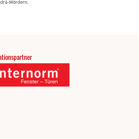
Andrä-Wördern.
tionspartner