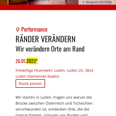
Benjamin Altrichter
Performance
RÄNDER VERÄNDERN
Wir verändern Orte am Rand
26
.
05
.
2023
Freiwillige Feuerwehr Luden, Luden 23, 3824
Luden (Gemeinde Raabs)
Route planen
Wir starten in Luden, fragen uns warum die
Brücke zwischen Österreich und Tschechien
verschwunden ist, entdecken Orte, die die
Grenze formen, schauen uns Bunker und