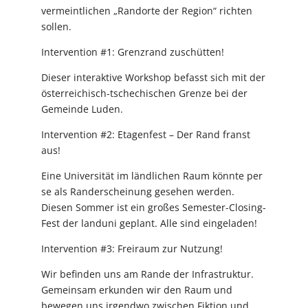
vermeintlichen „Randorte der Region“ richten
sollen.
Intervention #1: Grenzrand zuschütten!
Dieser interaktive Workshop befasst sich mit der
österreichisch-tschechischen Grenze bei der
Gemeinde Luden.
Intervention #2: Etagenfest – Der Rand franst
aus!
Eine Universität im ländlichen Raum könnte per
se als Randerscheinung gesehen werden.
Diesen Sommer ist ein großes Semester-Closing-
Fest der landuni geplant. Alle sind eingeladen!
Intervention #3: Freiraum zur Nutzung!
Wir befinden uns am Rande der Infrastruktur.
Gemeinsam erkunden wir den Raum und
bewegen uns irgendwo zwischen Fiktion und