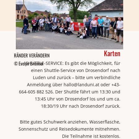
Karten
RÄNDER VERÄNDERN
Evelyn Brenner
SHUTTLE-SERVICE: Es gibt die Möglichkeit, für
einen Shuttle-Service von Drosendorf nach
Luden und zurück – bitte um verbindliche
Anmeldung über hallo@landuni.at oder +43-
664-605 882 526. Der Shuttle fährt um 13:30 und
13:45 Uhr von Drosendorf los und um ca.
18:30/19 Uhr nach Drosendorf zurück.
Bitte gutes Schuhwerk anziehen, Wasserflasche,
Sonnenschutz und Reisedokumente mitnehmen.
Die Teilnahme ist kostenlos.