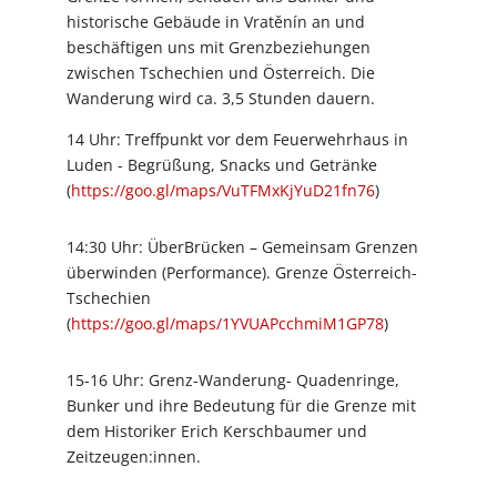
historische Gebäude in Vratěnín an und
beschäftigen uns mit Grenzbeziehungen
zwischen Tschechien und Österreich. Die
Wanderung wird ca. 3,5 Stunden dauern.
14 Uhr: Treffpunkt vor dem Feuerwehrhaus in
Luden - Begrüßung, Snacks und Getränke
(
https://goo.gl/maps/VuTFMxKjYuD21fn76
)
14:30 Uhr: ÜberBrücken – Gemeinsam Grenzen
überwinden (Performance). Grenze Österreich-
Tschechien
(
https://goo.gl/maps/1YVUAPcchmiM1GP78
)
15-16 Uhr: Grenz-Wanderung- Quadenringe,
Bunker und ihre Bedeutung für die Grenze mit
dem Historiker Erich Kerschbaumer und
Zeitzeugen:innen.