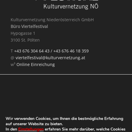
Kulturvernetzung Niederösterreich GmbH
Büro Viertelfestival
Hypogasse 1
3100 St. Pölten
T
+43 676 304 64 43 /
+43 676 46 18 359
@
viertelfestival@kulturvernetzung.at
w³
Online Einreichung
Mit Unterstützung von:
Wir verwenden Cookies, um Ihnen die bestmögliche Erfahrung
auf unserer Website zu bieten.
In den
Einstellungen
erfahren Sie mehr darüber, welche Cookies