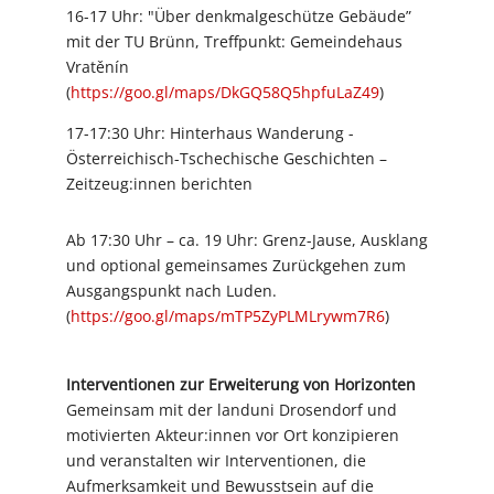
16-17 Uhr: "Über denkmalgeschütze Gebäude”
mit der TU Brünn, Treffpunkt: Gemeindehaus
Vratěnín
(
https://goo.gl/maps/DkGQ58Q5hpfuLaZ49
)
17-17:30 Uhr: Hinterhaus Wanderung -
Österreichisch-Tschechische Geschichten –
Zeitzeug:innen berichten
Ab 17:30 Uhr – ca. 19 Uhr: Grenz-Jause, Ausklang
und optional gemeinsames Zurückgehen zum
Ausgangspunkt nach Luden.
(
https://goo.gl/maps/mTP5ZyPLMLrywm7R6
)
Interventionen zur Erweiterung von Horizonten
Gemeinsam mit der landuni Drosendorf und
motivierten Akteur:innen vor Ort konzipieren
und veranstalten wir Interventionen, die
Aufmerksamkeit und Bewusstsein auf die