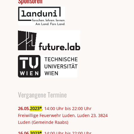
Sponsoren
Vergangene Termine
26
.
05
.
2023
, 14:00 Uhr bis 22:00 Uhr
Freiwillige Feuerwehr Luden, Luden 23, 3824
Luden (Gemeinde Raabs)
16
.
06
.
2023
, 14:00 Uhr bis 22:00 Uhr