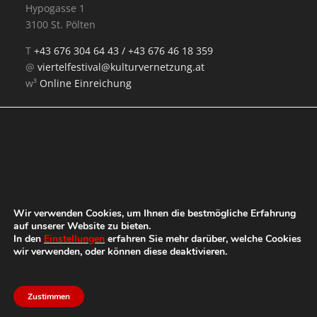
Hypogasse 1
3100 St. Pölten
T
+43 676 304 64 43 /
+43 676 46 18 359
@
viertelfestival@kulturvernetzung.at
w³
Online Einreichung
Mit Unterstützung von:
Wir verwenden Cookies, um Ihnen die bestmögliche Erfahrung
auf unserer Website zu bieten.
In den
Einstellungen
erfahren Sie mehr darüber, welche Cookies
wir verwenden, oder können diese deaktivieren.
Zustimmen