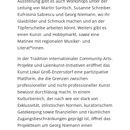
Ausstellung gibt es auch Workshops unter der
Leitung von Martin Suritsch, Susanne Schreiber,
Eufrosina Sabiescu und Georg Niemann, wo ihr
Glasbilder und Schmuck machen und an der
Töpferscheibe arbeiten könnt. Weiters gibt es
einen Kunst- und Hobbymarkt, sowie eine
Matinee mit regionalen Musiker- und
Literat*innen.
In der Tradition internationaler Community-Arts-
Projekte und Laienkunst-Initiativen eröffnet das
Kunst.Lokal Groß-Enzersdorf eine partizipative
Plattform, die die Grenzen zwischen
professioneller und nicht-professioneller Kunst
bewusst durchlässig macht. In einem
Kulturbereich, der nach wie vor stark von
Exklusivität, stilistischen Normen, kuratorischem
Gatekeeping sowie finanziellen und räumlichen
Zugangsbeschränkungen geprägt ist, öffnet das
Projektteam um Georg Niemann einen