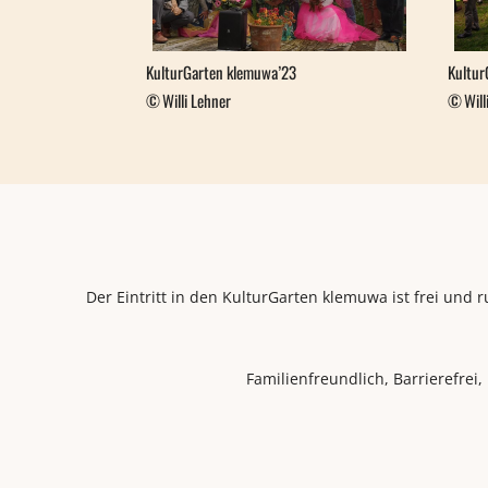
KulturGarten klemuwa’23
Kultur
Willi Lehner
Will
Der Eintritt in den KulturGarten klemuwa ist frei und 
Familienfreundlich, Barrierefrei