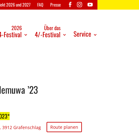
ojekt 2026 und 2027
FAQ
Presse
2026
Über das
Service
-Festival
4/-Festival
klemuwa ’23
023
Route planen
, 3912 Grafenschlag