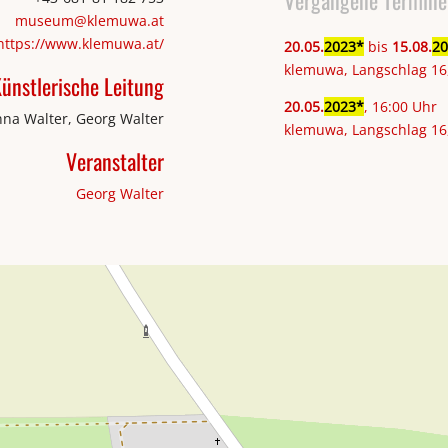
museum@klemuwa.at
https://www.klemuwa.at/
20
.
05
.
2023
bis
15
.
08
.
20
klemuwa, Langschlag 16
ünstlerische Leitung
20
.
05
.
2023
, 16:00 Uhr
na Walter, Georg Walter
klemuwa, Langschlag 16
Veranstalter
Georg Walter