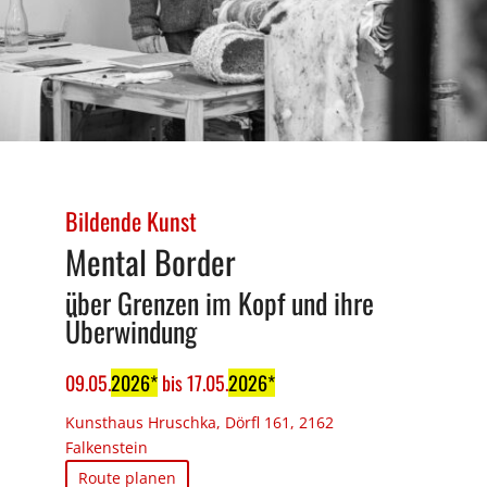
Bildende Kunst
Mental Border
über Grenzen im Kopf und ihre
Überwindung
09
.
05
.
2026
bis
17
.
05
.
2026
Kunsthaus Hruschka, Dörfl 161, 2162
Falkenstein
Route planen