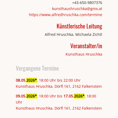
+43-650-9807376
kunsthaushruschka@gmx.at
https://www.alfredhruschka.com/termine
Künstlerische Leitung
Alfred Hruschka, Michaela Zichtl
Veranstalter/in
Kunsthaus Hruschka
Vergangene Termine
08
.
05
.
2026
, 18:00 Uhr bis 22:00 Uhr
Kunsthaus Hruschka, Dörfl 161, 2162 Falkenstein
09
.
05
.
2026
, 18:00 Uhr bis
17
.
05
.
2026
, 18:00
Uhr
Kunsthaus Hruschka, Dörfl 161, 2162 Falkenstein