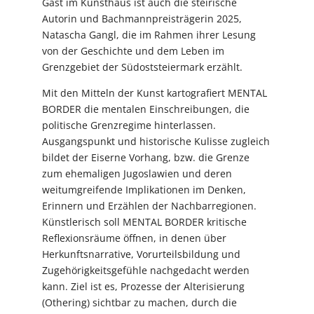
Gast im Kunsthaus ist auch die steirische
Autorin und Bachmannpreisträgerin 2025,
Natascha Gangl, die im Rahmen ihrer Lesung
von der Geschichte und dem Leben im
Grenzgebiet der Südoststeiermark erzählt.
Mit den Mitteln der Kunst kartografiert MENTAL
BORDER die mentalen Einschreibungen, die
politische Grenzregime hinterlassen.
Ausgangspunkt und historische Kulisse zugleich
bildet der Eiserne Vorhang, bzw. die Grenze
zum ehemaligen Jugoslawien und deren
weitumgreifende Implikationen im Denken,
Erinnern und Erzählen der Nachbarregionen.
Künstlerisch soll MENTAL BORDER kritische
Reflexionsräume öffnen, in denen über
Herkunftsnarrative, Vorurteilsbildung und
Zugehörigkeitsgefühle nachgedacht werden
kann. Ziel ist es, Prozesse der Alterisierung
(Othering) sichtbar zu machen, durch die