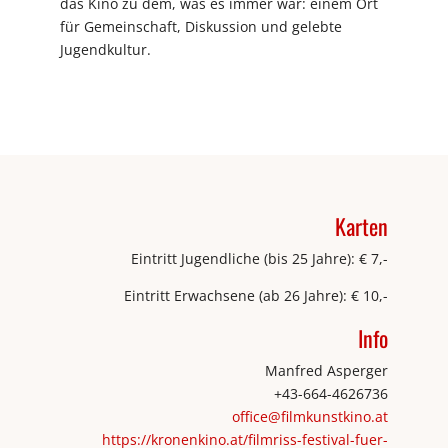
das Kino zu dem, was es immer war: einem Ort
für Gemeinschaft, Diskussion und gelebte
Jugendkultur.
Karten
Eintritt Jugendliche (bis 25 Jahre): € 7,-
Eintritt Erwachsene (ab 26 Jahre): € 10,-
Info
Manfred Asperger
+43-664-4626736
office@filmkunstkino.at
https://kronenkino.at/filmriss-festival-fuer-