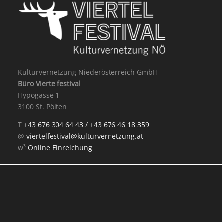
Kulturvernetzung Niederösterreich GmbH
Büro Viertelfestival
Hypogasse 1
3100 St. Pölten
T
+43 676 304 64 43 /
+43 676 46 18 359
@
viertelfestival@kulturvernetzung.at
w³
Online Einreichung
Mit Unterstützung von: