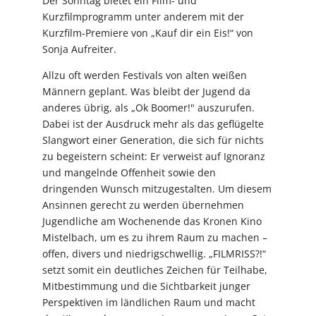
Der Sonntag bietet ein Film- und
Kurzfilmprogramm unter anderem mit der
Kurzfilm-Premiere von „Kauf dir ein Eis!“ von
Sonja Aufreiter.
Allzu oft werden Festivals von alten weißen
Männern geplant. Was bleibt der Jugend da
anderes übrig, als „Ok Boomer!" auszurufen.
Dabei ist der Ausdruck mehr als das geflügelte
Slangwort einer Generation, die sich für nichts
zu begeistern scheint: Er verweist auf Ignoranz
und mangelnde Offenheit sowie den
dringenden Wunsch mitzugestalten. Um diesem
Ansinnen gerecht zu werden übernehmen
Jugendliche am Wochenende das Kronen Kino
Mistelbach, um es zu ihrem Raum zu machen –
offen, divers und niedrigschwellig. „FILMRISS?!“
setzt somit ein deutliches Zeichen für Teilhabe,
Mitbestimmung und die Sichtbarkeit junger
Perspektiven im ländlichen Raum und macht