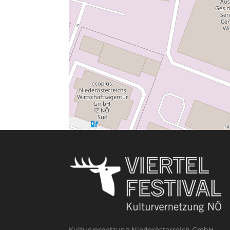
Kulturvernetzung Niederösterreich GmbH