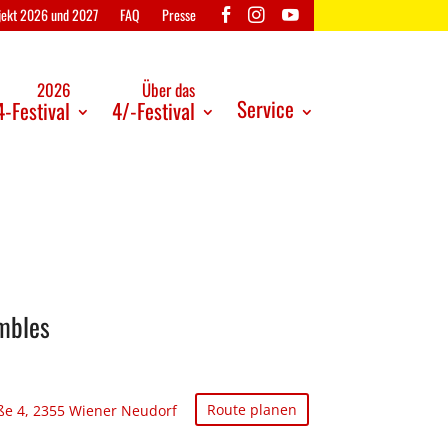
ojekt 2026 und 2027
FAQ
Presse
2026
Über das
Service
-Festival
4/-Festival
embles
Route planen
ße 4, 2355 Wiener Neudorf