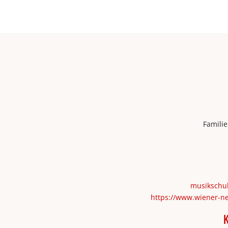
Familie
musikschu
https://www.wiener-ne
K