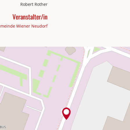
Robert Rother
Veranstalter/in
emeinde Wiener Neudorf