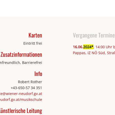
Karten
Vergangene Termine
Eintritt frei
16
.
06
.
2024
, 14:00 Uhr 
Zusatzinformationen
Pappas, IZ NÖ Süd, Stra
nfreundlich, Barrierefrei
Info
Robert Rother
+43-650-57 34 351
le@wiener-neudorf.gv.at
udorf.gv.at/musikschule
ünstlerische Leitung