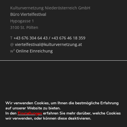
Kulturvernetzung Niederösterreich GmbH
Büro Viertelfestival
Hypogasse 1
3100 St. Pölten
T
+43 676 304 64 43 /
+43 676 46 18 359
@
viertelfestival@kulturvernetzung.at
w³
Online Einreichung
Mit Unterstützung von:
Wir verwenden Cookies, um Ihnen die bestmögliche Erfahrung
auf unserer Website zu bieten.
In den
Einstellungen
erfahren Sie mehr darüber, welche Cookies
wir verwenden, oder können diese deaktivieren.