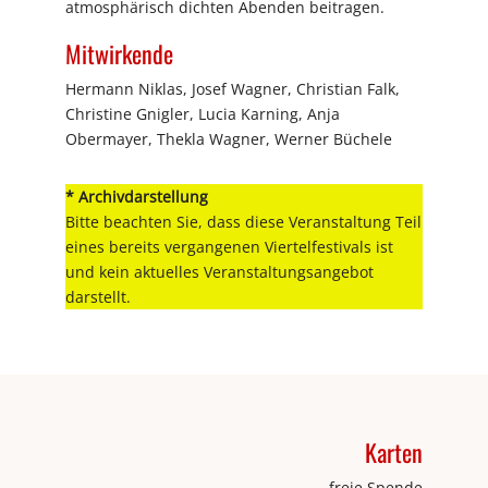
atmosphärisch dichten Abenden beitragen.
Mitwirkende
Hermann Niklas, Josef Wagner, Christian Falk,
Christine Gnigler, Lucia Karning, Anja
Obermayer, Thekla Wagner, Werner Büchele
* Archivdarstellung
Bitte beachten Sie, dass diese Veranstaltung Teil
eines bereits vergangenen Viertelfestivals ist
und kein aktuelles Veranstaltungsangebot
darstellt.
Karten
freie Spende