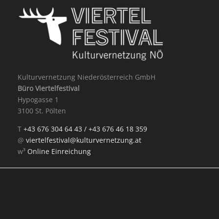
Kulturvernetzung Niederösterreich GmbH
Büro Viertelfestival
Hypogasse 1
3100 St. Pölten
T
+43 676 304 64 43 /
+43 676 46 18 359
@
viertelfestival@kulturvernetzung.at
w³
Online Einreichung
Mit Unterstützung von: