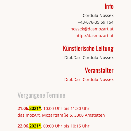
Info
Cordula Nossek
+43-676-35 59 154
nossek@dasmozart.at
http://dasmozart.at
Künstlerische Leitung
Dipl.Dar. Cordula Nossek
Veranstalter
Dipl.Dar. Cordula Nossek
Vergangene Termine
21
.
06
.
2021
, 10:00 Uhr bis 11:30 Uhr
das mozArt, Mozartstraße 5, 3300 Amstetten
22
.
06
.
2021
, 09:00 Uhr bis 10:15 Uhr