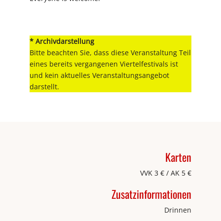
* Archivdarstellung
Bitte beachten Sie, dass diese Veranstaltung Teil
eines bereits vergangenen Viertelfestivals ist
und kein aktuelles Veranstaltungsangebot
darstellt.
Karten
VVK 3 € / AK 5 €
Zusatzinformationen
Drinnen