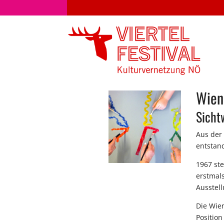
Wien
Sicht
Aus der
entstan
1967 ste
erstmals
Ausstell
Die Wie
Position