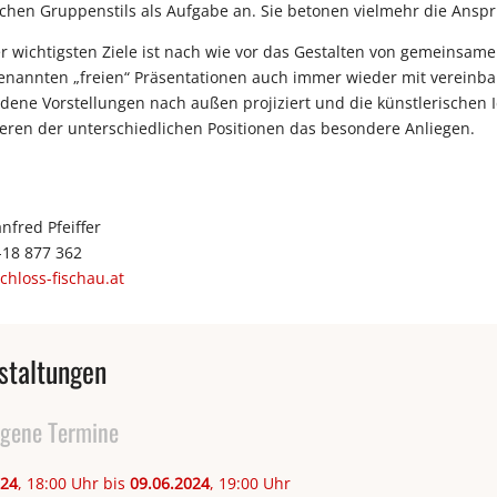
ichen Gruppenstils als Aufgabe an. Sie betonen vielmehr die Anspr
r wichtigsten Ziele ist nach wie vor das Gestalten von gemeinsame
enannten „freien“ Präsentationen auch immer wieder mit vereinb
dene Vorstellungen nach außen projiziert und die künstlerischen I
ieren der unterschiedlichen Positionen das besondere Anliegen.
fred Pfeiffer
-18 877 362
schloss-fischau.at
staltungen
gene Termine
024
, 18:00 Uhr bis
09.06.2024
, 19:00 Uhr