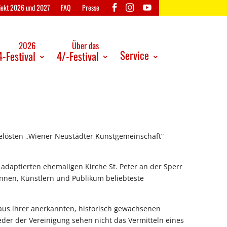
ojekt 2026 und 2027
FAQ
Presse
2026
Über das
Service
-Festival
4/-Festival
elösten „Wiener Neustädter Kunstgemeinschaft“
 adaptierten ehemaligen Kirche St. Peter an der Sperr
innen, Künstlern und Publikum beliebteste
 aus ihrer anerkannten, historisch gewachsenen
ieder der Vereinigung sehen nicht das Vermitteln eines