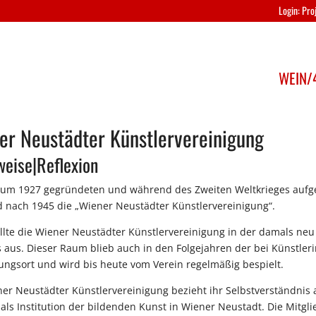
Login: Pr
WEIN/4
er Neustädter Künstlervereinigung
weise|Reflexion
 um 1927 gegründeten und während des Zweiten Weltkrieges aufg
d nach 1945 die „Wiener Neustädter Künstlervereinigung“.
llte die Wiener Neustädter Künstlervereinigung in der damals neu
 aus. Dieser Raum blieb auch in den Folgejahren der bei Künstler
ungsort und wird bis heute vom Verein regelmäßig bespielt.
ner Neustädter Künstlervereinigung bezieht ihr Selbstverständnis
 als Institution der bildenden Kunst in Wiener Neustadt. Die Mitgl