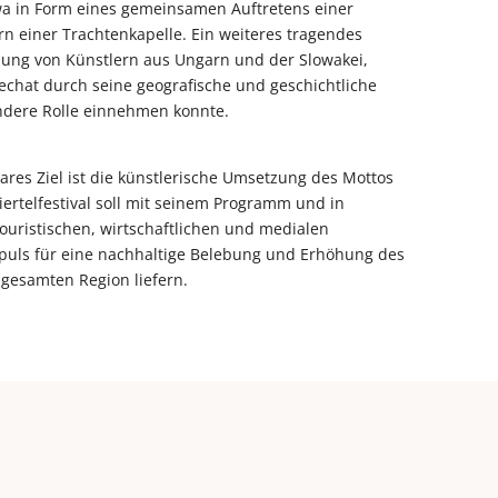
a in Form eines gemeinsamen Auftretens einer
n einer Trachtenkapelle. Ein weiteres tragendes
dung von Künstlern aus Ungarn und der Slowakei,
echat durch seine geografische und geschichtliche
ndere Rolle einnehmen konnte.
ares Ziel ist die künstlerische Umsetzung des Mottos
rtelfestival soll mit seinem Programm und in
ouristischen, wirtschaftlichen und medialen
puls für eine nachhaltige Belebung und Erhöhung des
 gesamten Region liefern.