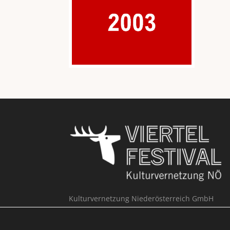
Kulturvernetzung Niederösterreich GmbH
Büro Viertelfestival
Hypogasse 1