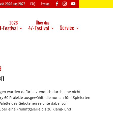
ojekt 2026 und 2027
FAQ
Presse
2026
Über das
Service
-Festival
4/-Festival
3
en
en wurden dafür letztendlich durch eine nicht
ry 60 Projekte ausgewählt, die nun an fünf Spielorten
alette des Gebotenen reichte dabei von
ber eine Freiluftgalerie bis zu Klang- und