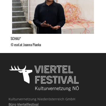
SCHAU*
esel.at Joanna Pianka
Kulturvernetzung Niederösterreich GmbH
Büro Viertelfestival