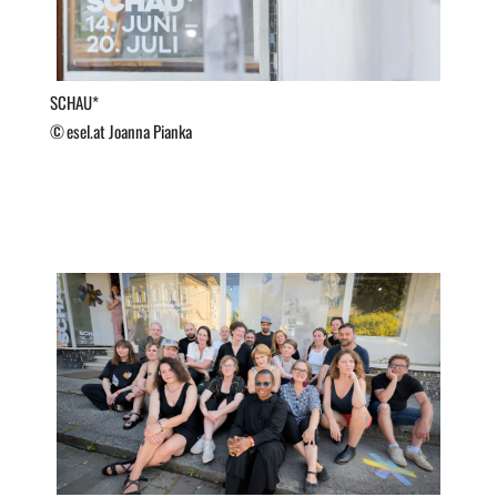
SCHAU*
esel.at Joanna Pianka