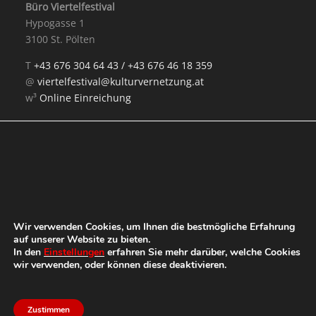
Büro Viertelfestival
Hypogasse 1
3100 St. Pölten
T
+43 676 304 64 43 /
+43 676 46 18 359
@
viertelfestival@kulturvernetzung.at
w³
Online Einreichung
Mit Unterstützung von:
Wir verwenden Cookies, um Ihnen die bestmögliche Erfahrung
auf unserer Website zu bieten.
In den
Einstellungen
erfahren Sie mehr darüber, welche Cookies
wir verwenden, oder können diese deaktivieren.
Zustimmen