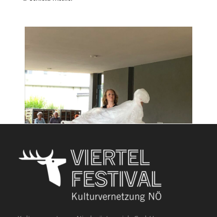
Über die Schönheit
Cornelia Wiesner