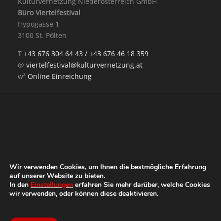
Kulturvernetzung Niederösterreich GmbH
Büro Viertelfestival
Hypogasse 1
3100 St. Pölten
T
+43 676 304 64 43 /
+43 676 46 18 359
@
viertelfestival@kulturvernetzung.at
w³
Online Einreichung
Mit Unterstützung von:
Wir verwenden Cookies, um Ihnen die bestmögliche Erfahrung
auf unserer Website zu bieten.
In den
Einstellungen
erfahren Sie mehr darüber, welche Cookies
wir verwenden, oder können diese deaktivieren.