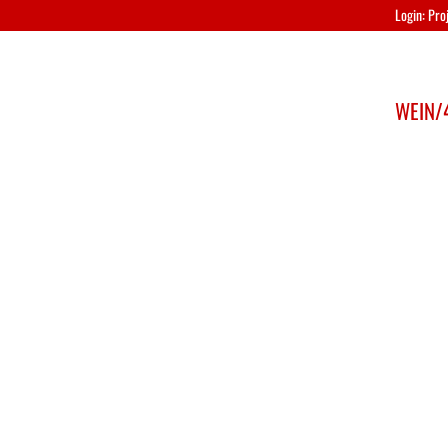
Login: Pr
WEIN/4