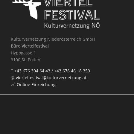
Kulturvernetzung Niederösterreich GmbH
Büro Viertelfestival
Hypogasse 1
3100 St. Pölten
T
+43 676 304 64 43 /
+43 676 46 18 359
@
viertelfestival@kulturvernetzung.at
w³
Online Einreichung
Mit Unterstützung von: