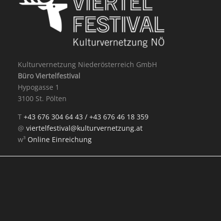
Kulturvernetzung Niederösterreich GmbH
Büro Viertelfestival
Hypogasse 1
3100 St. Pölten
T
+43 676 304 64 43 /
+43 676 46 18 359
@
viertelfestival@kulturvernetzung.at
w³
Online Einreichung
Mit Unterstützung von: