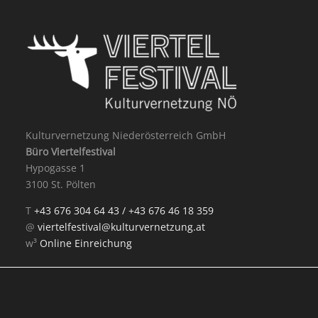
Kulturvernetzung Niederösterreich GmbH
Büro Viertelfestival
Hypogasse 1
3100 St. Pölten
T
+43 676 304 64 43 /
+43 676 46 18 359
@
viertelfestival@kulturvernetzung.at
w³
Online Einreichung