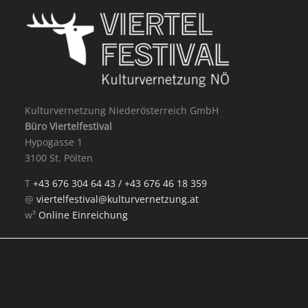
Kulturvernetzung Niederösterreich GmbH
Büro Viertelfestival
Hypogasse 1
3100 St. Pölten
T
+43 676 304 64 43 /
+43 676 46 18 359
@
viertelfestival@kulturvernetzung.at
w³
Online Einreichung
Mit Unterstützung von: