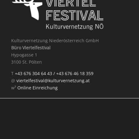
Kulturvernetzung Niederösterreich GmbH
Büro Viertelfestival
Hypogasse 1
3100 St. Pölten
T
+43 676 304 64 43 /
+43 676 46 18 359
@
viertelfestival@kulturvernetzung.at
w³
Online Einreichung
Mit Unterstützung von: