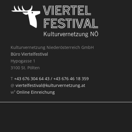
Kulturvernetzung Niederösterreich GmbH
Büro Viertelfestival
Hypogasse 1
3100 St. Pölten
T
+43 676 304 64 43 /
+43 676 46 18 359
@
viertelfestival@kulturvernetzung.at
w³
Online Einreichung
Mit Unterstützung von: