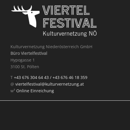
Kulturvernetzung Niederösterreich GmbH
Büro Viertelfestival
Hypogasse 1
3100 St. Pölten
T
+43 676 304 64 43 /
+43 676 46 18 359
@
viertelfestival@kulturvernetzung.at
w³
Online Einreichung
Mit Unterstützung von: