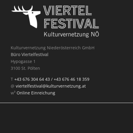
Kulturvernetzung Niederösterreich GmbH
Büro Viertelfestival
Hypogasse 1
3100 St. Pölten
T
+43 676 304 64 43 /
+43 676 46 18 359
@
viertelfestival@kulturvernetzung.at
w³
Online Einreichung
Mit Unterstützung von: