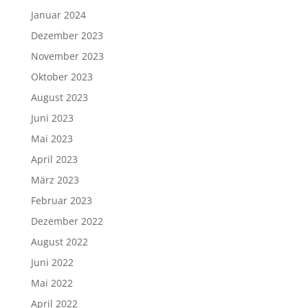
Januar 2024
Dezember 2023
November 2023
Oktober 2023
August 2023
Juni 2023
Mai 2023
April 2023
März 2023
Februar 2023
Dezember 2022
August 2022
Juni 2022
Mai 2022
April 2022