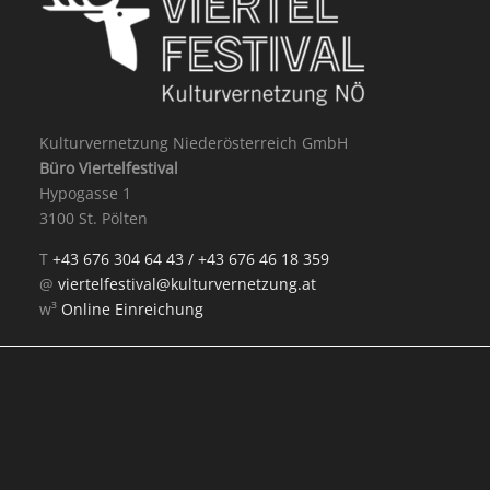
Kulturvernetzung Niederösterreich GmbH
Büro Viertelfestival
Hypogasse 1
3100 St. Pölten
T
+43 676 304 64 43 /
+43 676 46 18 359
@
viertelfestival@kulturvernetzung.at
w³
Online Einreichung
Mit Unterstützung von: