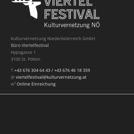
Kulturvernetzung Niederösterreich GmbH
Büro Viertelfestival
Hypogasse 1
3100 St. Pölten
T
+43 676 304 64 43 /
+43 676 46 18 359
@
viertelfestival@kulturvernetzung.at
w³
Online Einreichung
Mit Unterstützung von: