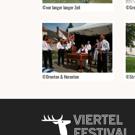
©vor langer langer Zeit
©Gre
©Drenten & Herenten
©Stri