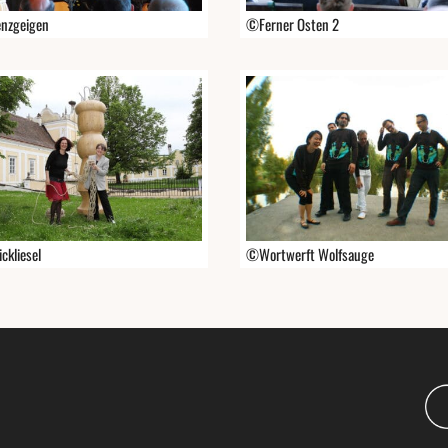
nzgeigen
©Ferner Osten 2
ckliesel
©Wortwerft Wolfsauge