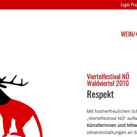
Login: Pr
WEIN/4
Viertelfestival NÖ
Waldviertel 2010
Respekt
Mit hocherfreulichen S
„Viertelfestival NÖ“ auf
KünstlerInnen und Mitw
zelveranstaltungen an 5