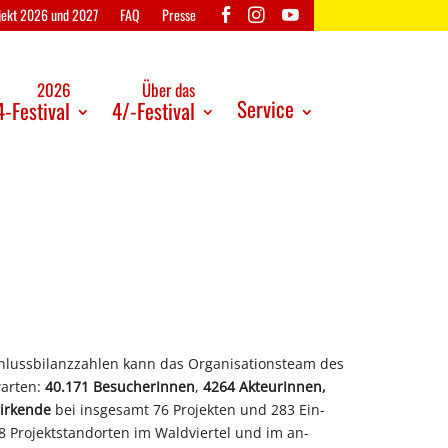
ojekt 2026 und 2027
FAQ
Presse
2026
Über das
Service
-Festival
4/-Festival
chlussbilanzzahlen kann das Organisationsteam des
warten:
40.171 BesucherInnen
,
4264 AkteurInnen,
irkende
bei insgesamt 76 Projekten und 283 Ein-
8 Projektstandorten im Waldviertel und im an-