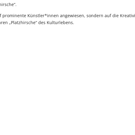
hirsche“.
auf prominente Künstler*innen angewiesen, sondern auf die Kreativi
hren „Platzhirsche“ des Kulturlebens.