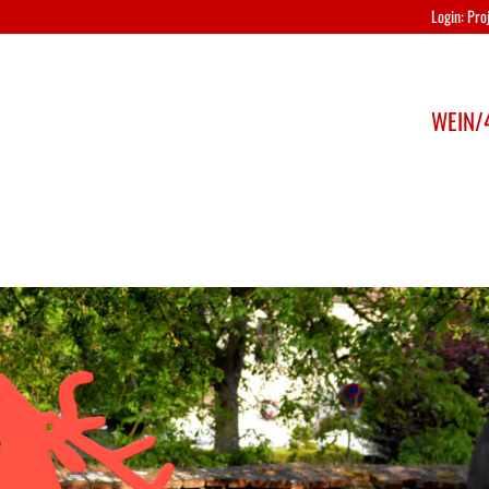
Login: Pr
WEIN/4