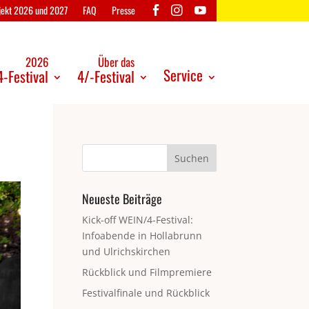
ojekt 2026 und 2027
FAQ
Presse
2026
Über das
Service
-Festival
4/-Festival
Neueste Beiträge
Kick-off WEIN/4-Festival:
Infoabende in Hollabrunn
und Ulrichskirchen
Rückblick und Filmpremiere
Festivalfinale und Rückblick